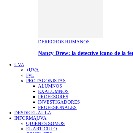
DERECHOS HUMANOS
Nancy Drew: la detective icono de la f
UVA
+UVA
FyL
PROTAGONISTAS
ALUMNOS
EXALUMNOS
PROFESORES
INVESTIGADORES
PROFESIONALES
DESDE EL AULA
INFORMAUVA
QUIÉNES SOMOS
EL ARTÍCULO