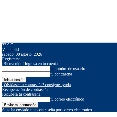
32.9
C
Valladolid
sábado, 08 agosto, 2026
Registrarse
¡Bienvenido! Ingresa en tu cuenta
tu nombre de usuario
tu contraseña
¿Olvidaste tu contraseña? consigue ayuda
Recuperación de contraseña
Recupera tu contraseña
tu correo electrónico
Se te ha enviado una contraseña por correo electrónico.