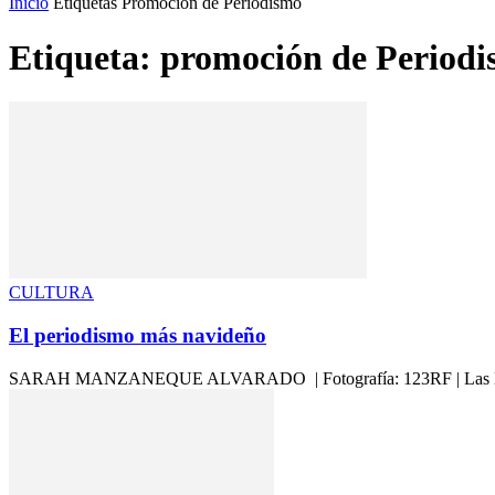
Inicio
Etiquetas
Promoción de Periodismo
Etiqueta: promoción de Period
CULTURA
El periodismo más navideño
SARAH MANZANEQUE ALVARADO | Fotografía: 123RF | Las Navidades 