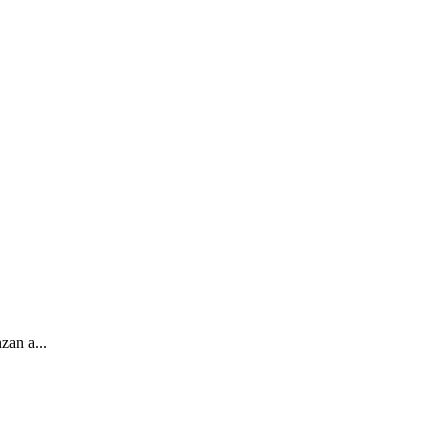
an a...