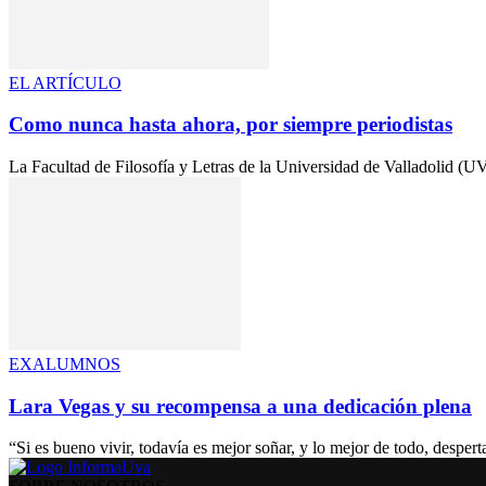
EL ARTÍCULO
Como nunca hasta ahora, por siempre periodistas
La Facultad de Filosofía y Letras de la Universidad de Valladolid (U
EXALUMNOS
Lara Vegas y su recompensa a una dedicación plena
“Si es bueno vivir, todavía es mejor soñar, y lo mejor de todo, despe