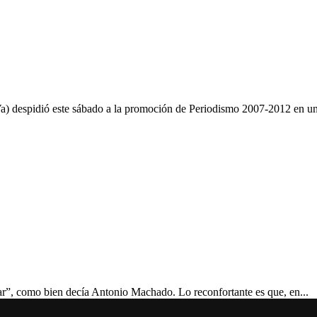
Va) despidió este sábado a la promoción de Periodismo 2007-2012 en un 
rtar”, como bien decía Antonio Machado. Lo reconfortante es que, en...