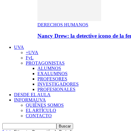
DERECHOS HUMANOS
Nancy Drew: la detective icono de la f
UVA
+UVA
FyL
PROTAGONISTAS
ALUMNOS
EXALUMNOS
PROFESORES
INVESTIGADORES
PROFESIONALES
DESDE EL AULA
INFORMAUVA
QUIÉNES SOMOS
EL ARTÍCULO
CONTACTO