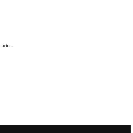
acto...