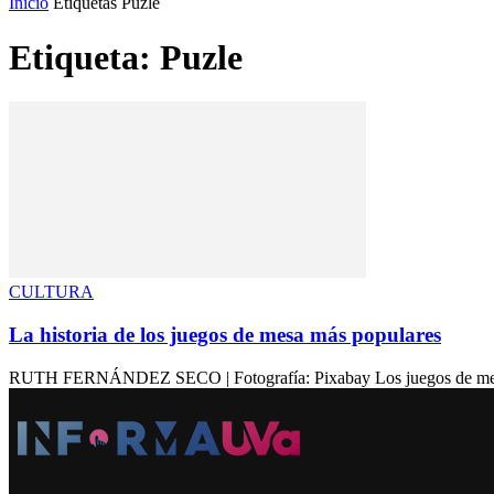
Inicio
Etiquetas
Puzle
Etiqueta: Puzle
CULTURA
La historia de los juegos de mesa más populares
RUTH FERNÁNDEZ SECO | Fotografía: Pixabay Los juegos de mesa ha