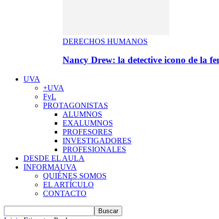
DERECHOS HUMANOS
Nancy Drew: la detective icono de la f
UVA
+UVA
FyL
PROTAGONISTAS
ALUMNOS
EXALUMNOS
PROFESORES
INVESTIGADORES
PROFESIONALES
DESDE EL AULA
INFORMAUVA
QUIÉNES SOMOS
EL ARTÍCULO
CONTACTO