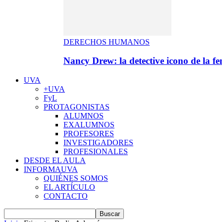
DERECHOS HUMANOS
Nancy Drew: la detective icono de la f
UVA
+UVA
FyL
PROTAGONISTAS
ALUMNOS
EXALUMNOS
PROFESORES
INVESTIGADORES
PROFESIONALES
DESDE EL AULA
INFORMAUVA
QUIÉNES SOMOS
EL ARTÍCULO
CONTACTO