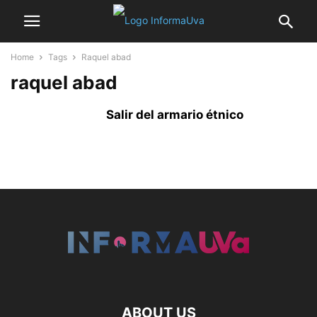
Home
Tags
Raquel abad
raquel abad
Salir del armario étnico
ABOUT US