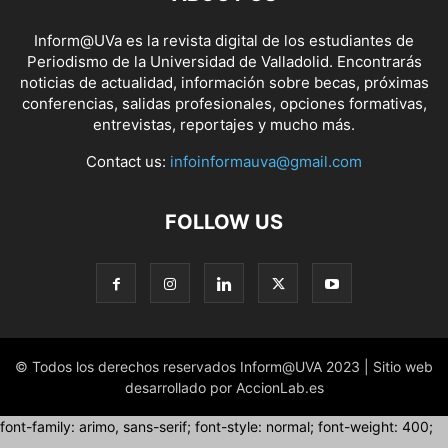
Inform@UVa es la revista digital de los estudiantes de
Periodismo de la Universidad de Valladolid. Encontrarás
noticias de actualidad, información sobre becas, próximas
conferencias, salidas profesionales, opciones formativas,
entrevistas, reportajes y mucho más.
Contact us:
infoinformauva@gmail.com
FOLLOW US
© Todos los derechos reservados Inform@UVA 2023 | Sitio web
desarrollado por AccionLab.es
font-family: arimo, sans-serif; font-style: normal; font-weight: 400;