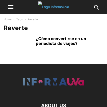
Home
Tags
Reverte
Reverte
¿Cómo convertirse en un
periodista de viajes?
ABOUT US