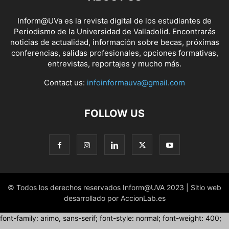
Inform@UVa es la revista digital de los estudiantes de
Periodismo de la Universidad de Valladolid. Encontrarás
noticias de actualidad, información sobre becas, próximas
conferencias, salidas profesionales, opciones formativas,
entrevistas, reportajes y mucho más.
Contact us:
infoinformauva@gmail.com
FOLLOW US
© Todos los derechos reservados Inform@UVA 2023 | Sitio web
desarrollado por AccionLab.es
font-family: arimo, sans-serif; font-style: normal; font-weight: 400;