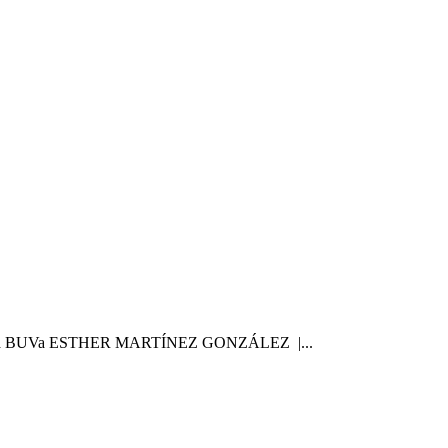
ocial de la BUVa ESTHER MARTÍNEZ GONZÁLEZ |...