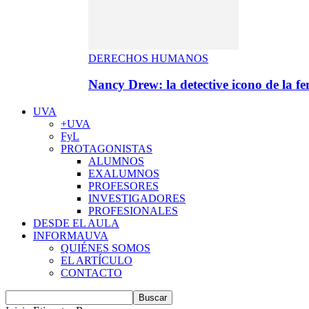
DERECHOS HUMANOS
Nancy Drew: la detective icono de la f
UVA
+UVA
FyL
PROTAGONISTAS
ALUMNOS
EXALUMNOS
PROFESORES
INVESTIGADORES
PROFESIONALES
DESDE EL AULA
INFORMAUVA
QUIÉNES SOMOS
EL ARTÍCULO
CONTACTO