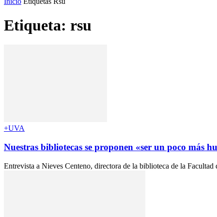
Inicio
Etiquetas
Rsu
Etiqueta: rsu
+UVA
Nuestras bibliotecas se proponen «ser un poco más 
Entrevista a Nieves Centeno, directora de la biblioteca de la F