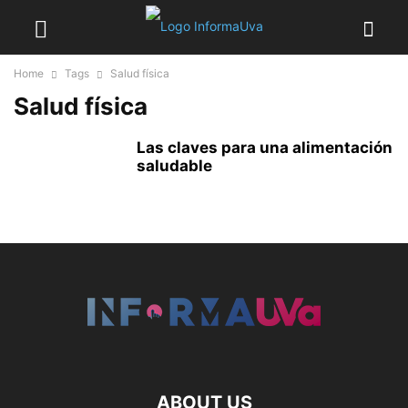
Home
Tags
Salud física
Salud física
Las claves para una alimentación
saludable
ABOUT US