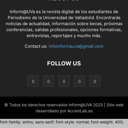
Inform@UVa es la revista digital de los estudiantes de
Periodismo de la Universidad de Valladolid. Encontrarás
noticias de actualidad, información sobre becas, próximas
conferencias, salidas profesionales, opciones formativas,
entrevistas, reportajes y mucho más.
Contact us:
infoinformauva@gmail.com
FOLLOW US
© Todos los derechos reservados Inform@UVA 2023 | Sitio web
desarrollado por AccionLab.es
font-family: arimo, sans-serif; font-style: normal; font-weight: 400;