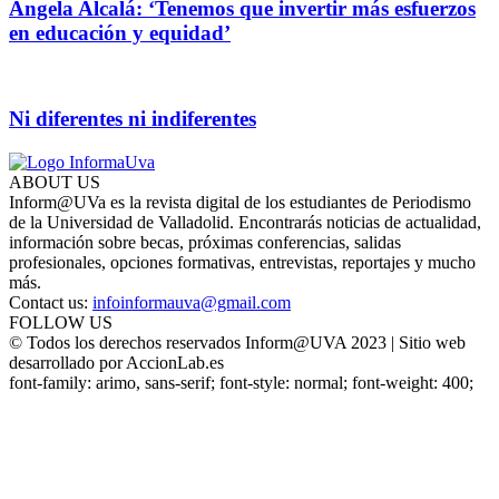
Ángela Alcalá: ‘Tenemos que invertir más esfuerzos
en educación y equidad’
Ni diferentes ni indiferentes
ABOUT US
Inform@UVa es la revista digital de los estudiantes de Periodismo
de la Universidad de Valladolid. Encontrarás noticias de actualidad,
información sobre becas, próximas conferencias, salidas
profesionales, opciones formativas, entrevistas, reportajes y mucho
más.
Contact us:
infoinformauva@gmail.com
FOLLOW US
© Todos los derechos reservados Inform@UVA 2023 | Sitio web
desarrollado por AccionLab.es
font-family: arimo, sans-serif; font-style: normal; font-weight: 400;