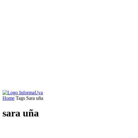
Home
Tags
Sara uña
sara uña