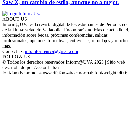
Saw X, un cambio de estilo, aunque no a mejor.
ABOUT US
Inform@UVa es la revista digital de los estudiantes de Periodismo
de la Universidad de Valladolid. Encontrarás noticias de actualidad,
información sobre becas, próximas conferencias, salidas
profesionales, opciones formativas, entrevistas, reportajes y mucho
más.
Contact us:
infoinformauva@gmail.com
FOLLOW US
© Todos los derechos reservados Inform@UVA 2023 | Sitio web
desarrollado por AccionLab.es
font-family: arimo, sans-serif; font-style: normal; font-weight: 400;