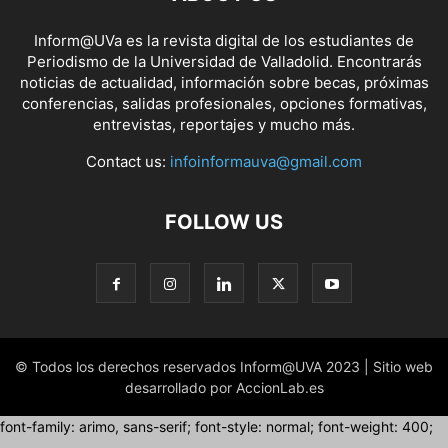
Inform@UVa es la revista digital de los estudiantes de
Periodismo de la Universidad de Valladolid. Encontrarás
noticias de actualidad, información sobre becas, próximas
conferencias, salidas profesionales, opciones formativas,
entrevistas, reportajes y mucho más.
Contact us:
infoinformauva@gmail.com
FOLLOW US
© Todos los derechos reservados Inform@UVA 2023 | Sitio web
desarrollado por AccionLab.es
font-family: arimo, sans-serif; font-style: normal; font-weight: 400;