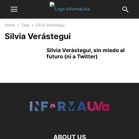
Home
Tags
Silvia Verástegui
Silvia Verástegui
Silvia Verástegui, sin miedo al
futuro (ni a Twitter)
ABOUT US