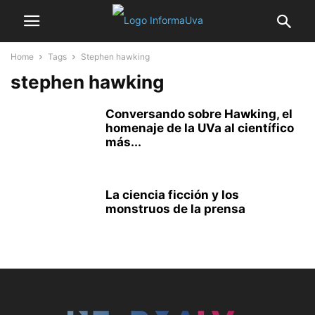
Home
Tags
Stephen hawking
stephen hawking
Conversando sobre Hawking, el
homenaje de la UVa al científico
más...
La ciencia ficción y los
monstruos de la prensa