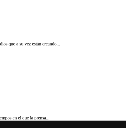
 que a su vez están creando...
os en el que la prensa...