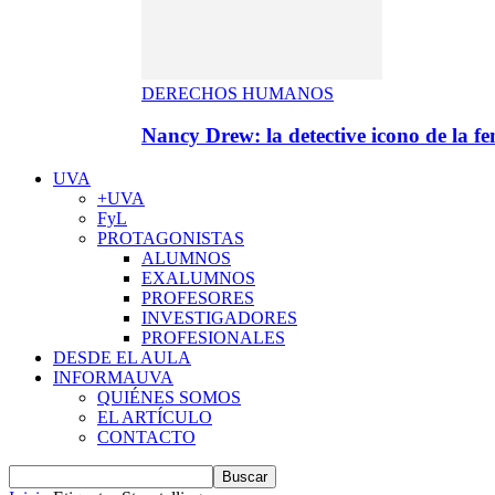
DERECHOS HUMANOS
Nancy Drew: la detective icono de la f
UVA
+UVA
FyL
PROTAGONISTAS
ALUMNOS
EXALUMNOS
PROFESORES
INVESTIGADORES
PROFESIONALES
DESDE EL AULA
INFORMAUVA
QUIÉNES SOMOS
EL ARTÍCULO
CONTACTO