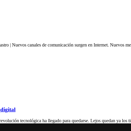
uevos canales de comunicación surgen en Internet. Nuevos medios
digital
n tecnológica ha llegado para quedarse. Lejos quedan ya los tiemp