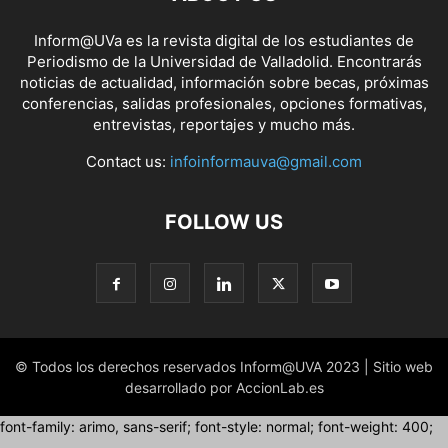
Inform@UVa es la revista digital de los estudiantes de
Periodismo de la Universidad de Valladolid. Encontrarás
noticias de actualidad, información sobre becas, próximas
conferencias, salidas profesionales, opciones formativas,
entrevistas, reportajes y mucho más.
Contact us:
infoinformauva@gmail.com
FOLLOW US
© Todos los derechos reservados Inform@UVA 2023 | Sitio web
desarrollado por AccionLab.es
font-family: arimo, sans-serif; font-style: normal; font-weight: 400;