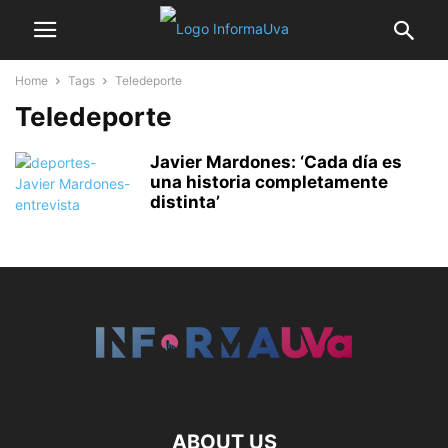
Home
Tags
Teledeporte
Teledeporte
Javier Mardones: ‘Cada día es
una historia completamente
distinta’
ABOUT US