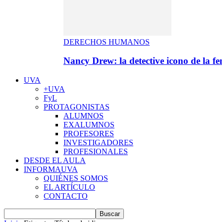
DERECHOS HUMANOS
Nancy Drew: la detective icono de la f
UVA
+UVA
FyL
PROTAGONISTAS
ALUMNOS
EXALUMNOS
PROFESORES
INVESTIGADORES
PROFESIONALES
DESDE EL AULA
INFORMAUVA
QUIÉNES SOMOS
EL ARTÍCULO
CONTACTO