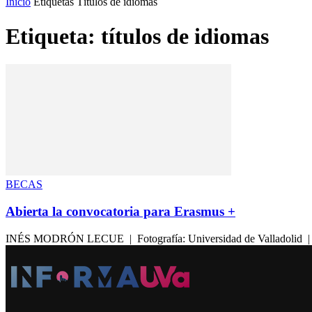
Inicio
Etiquetas
Títulos de idiomas
Etiqueta: títulos de idiomas
BECAS
Abierta la convocatoria para Erasmus +
INÉS MODRÓN LECUE | Fotografía: Universidad de Valladolid | El 