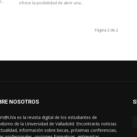
...
ofrece la posibilidad de abrir una...
Página 2 de 2
BRE NOSOTROS
S
rm@UVa es la revista digital de los estudiantes de
odismo de la Universidad de Valladolid. Encontrarás noticias
ctualidad, información sobre becas, próximas conferencias,
das profesionales, opciones formativas, entrevistas,