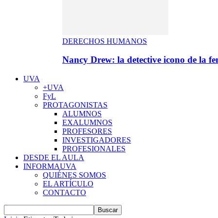
DERECHOS HUMANOS
Nancy Drew: la detective icono de la f
UVA
+UVA
FyL
PROTAGONISTAS
ALUMNOS
EXALUMNOS
PROFESORES
INVESTIGADORES
PROFESIONALES
DESDE EL AULA
INFORMAUVA
QUIÉNES SOMOS
EL ARTÍCULO
CONTACTO