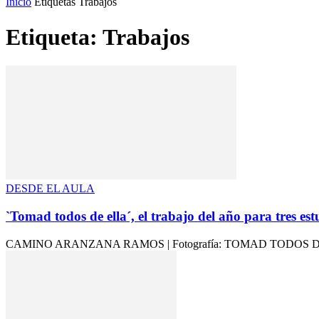
Inicio
Etiquetas
Trabajos
Etiqueta: Trabajos
DESDE EL AULA
`Tomad todos de ella´, el trabajo del año para tres estu
CAMINO ARANZANA RAMOS | Fotografía: TOMAD TODOS DE ELLA Para