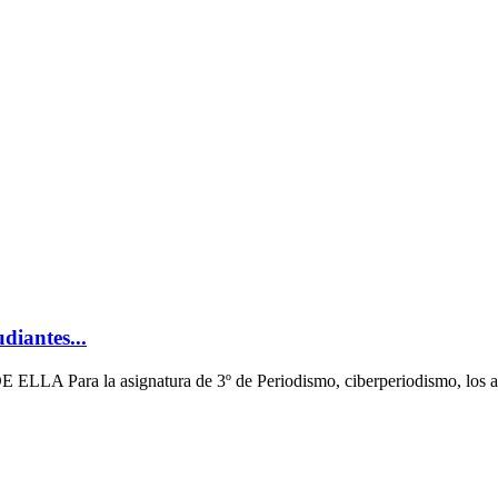
diantes...
 la asignatura de 3º de Periodismo, ciberperiodismo, los alum