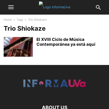
Home
Tags
Trio Shiokaze
Trio Shiokaze
El XVIII Ciclo de Música
Contemporánea ya está aquí
ABOUT US