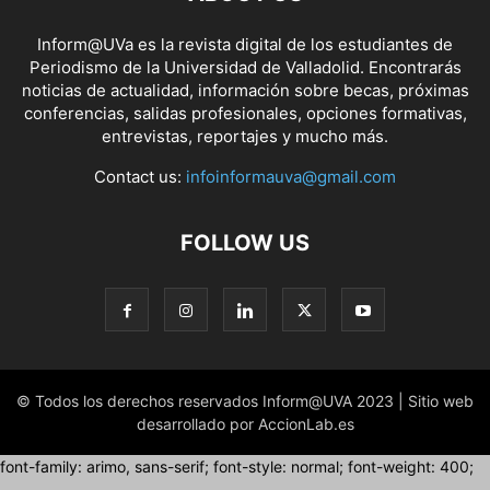
Inform@UVa es la revista digital de los estudiantes de
Periodismo de la Universidad de Valladolid. Encontrarás
noticias de actualidad, información sobre becas, próximas
conferencias, salidas profesionales, opciones formativas,
entrevistas, reportajes y mucho más.
Contact us:
infoinformauva@gmail.com
FOLLOW US
© Todos los derechos reservados Inform@UVA 2023 | Sitio web
desarrollado por AccionLab.es
font-family: arimo, sans-serif; font-style: normal; font-weight: 400;