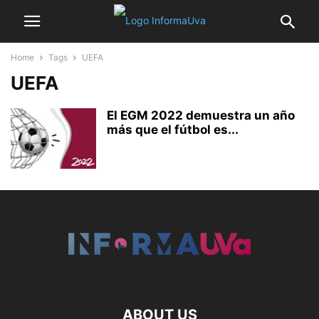
Home
Tags
UEFA
UEFA
El EGM 2022 demuestra un año
más que el fútbol es...
ABOUT US