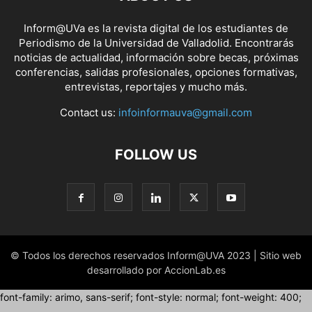
Inform@UVa es la revista digital de los estudiantes de
Periodismo de la Universidad de Valladolid. Encontrarás
noticias de actualidad, información sobre becas, próximas
conferencias, salidas profesionales, opciones formativas,
entrevistas, reportajes y mucho más.
Contact us:
infoinformauva@gmail.com
FOLLOW US
© Todos los derechos reservados Inform@UVA 2023 | Sitio web
desarrollado por AccionLab.es
font-family: arimo, sans-serif; font-style: normal; font-weight: 400;