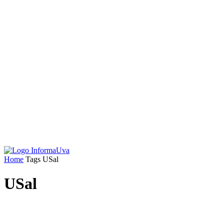
Home
Tags
USal
USal