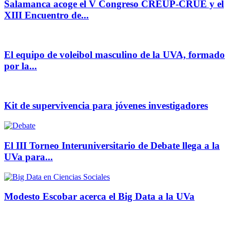
Salamanca acoge el V Congreso CREUP-CRUE y el
XIII Encuentro de...
El equipo de voleibol masculino de la UVA, formado
por la...
Kit de supervivencia para jóvenes investigadores
El III Torneo Interuniversitario de Debate llega a la
UVa para...
Modesto Escobar acerca el Big Data a la UVa