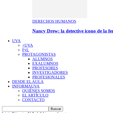
DERECHOS HUMANOS
Nancy Drew: la detective icono de la f
UVA
+UVA
FyL
PROTAGONISTAS
ALUMNOS
EXALUMNOS
PROFESORES
INVESTIGADORES
PROFESIONALES
DESDE EL AULA
INFORMAUVA
QUIÉNES SOMOS
EL ARTÍCULO
CONTACTO