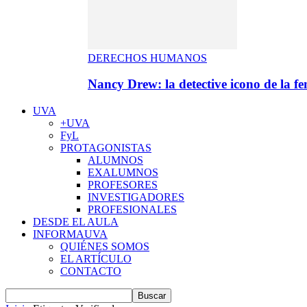
DERECHOS HUMANOS
Nancy Drew: la detective icono de la f
UVA
+UVA
FyL
PROTAGONISTAS
ALUMNOS
EXALUMNOS
PROFESORES
INVESTIGADORES
PROFESIONALES
DESDE EL AULA
INFORMAUVA
QUIÉNES SOMOS
EL ARTÍCULO
CONTACTO