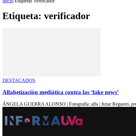
Inicio
Etiquetas
Verificador
Etiqueta: verificador
DESTACADOS
Alfabetización mediática contra las ‘fake news’
ÁNGELA GUERRA ALONSO | Fotografía: alfa | Itziar Reguero, profeso