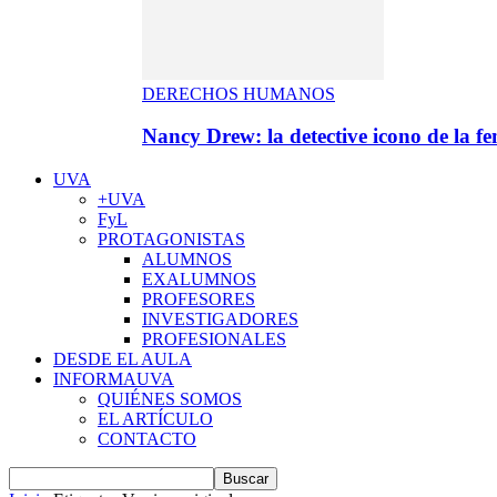
DERECHOS HUMANOS
Nancy Drew: la detective icono de la f
UVA
+UVA
FyL
PROTAGONISTAS
ALUMNOS
EXALUMNOS
PROFESORES
INVESTIGADORES
PROFESIONALES
DESDE EL AULA
INFORMAUVA
QUIÉNES SOMOS
EL ARTÍCULO
CONTACTO