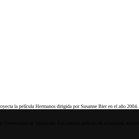
yecta la película Hermanos dirigida por Susanne Bier en el año 2004. 
la Universidad de Valladolid. Encontrarás noticias de actualidad, inform