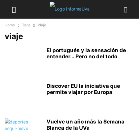
Home
Tags
Viaje
viaje
El portugués y la sensación de
entender… Pero no del todo
Discover EU la iniciativa que
permite viajar por Europa
Vuelve un año más la Semana
Blanca de la UVa