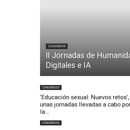
CONGRESOS
II Jornadas de Humanid
Digitales e IA
CONGRESOS
‘Educación sexual: Nuevos retos’,
unas jornadas llevadas a cabo po
la...
CONGRESOS