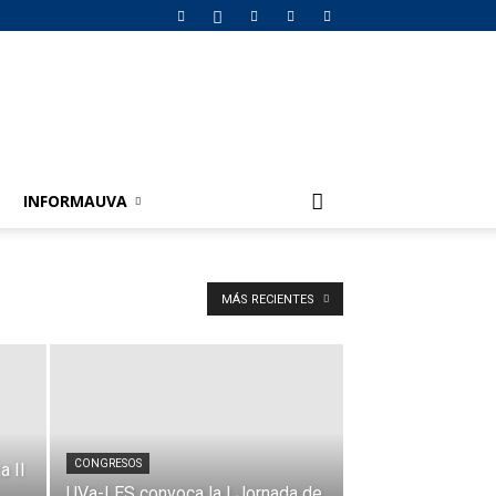
INFORMAUVA
MÁS RECIENTES
CONGRESOS
a II
UVa-LES convoca la I Jornada de