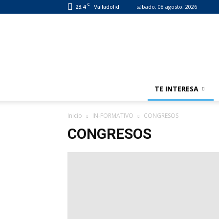
C
23.4
sábado, 08 agosto, 2026
Valladolid
TE INTERESA
Inicio
IN-FORMATIVO
CONGRESOS
CONGRESOS