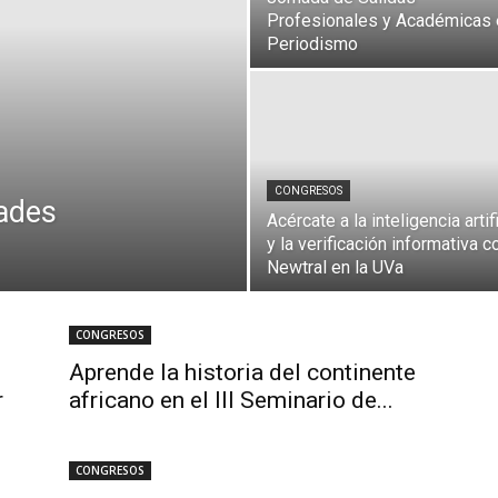
Profesionales y Académicas 
Periodismo
CONGRESOS
ades
Acércate a la inteligencia artifi
y la verificación informativa c
Newtral en la UVa
CONGRESOS
Aprende la historia del continente
r
africano en el III Seminario de...
CONGRESOS