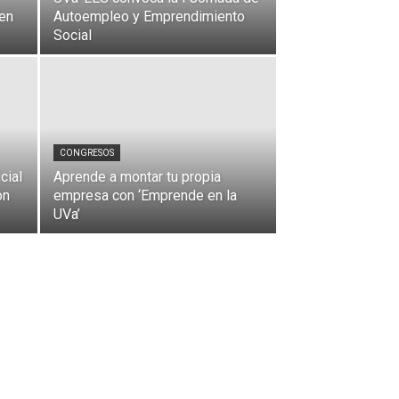
en
Autoempleo y Emprendimiento
Social
CONGRESOS
cial
Aprende a montar tu propia
on
empresa con ‘Emprende en la
UVa’