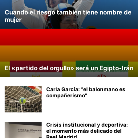
Cuando el riesgo también tiene nombre de
mujer
El «partido del orgullo» será un Egipto-Irán
Carla García: “el balonmano es
compañerismo”
Crisis institucional y deportiva:
el momento más delicado del
Real Madrid...