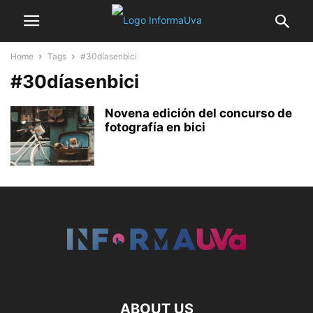
Home
Tags
#30díasenbici
#30díasenbici
Novena edición del concurso de
fotografía en bici
ABOUT US