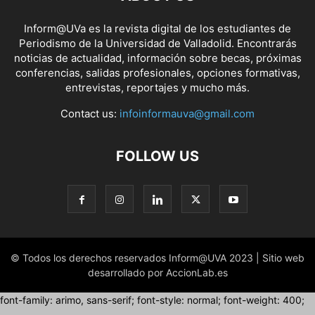
Inform@UVa es la revista digital de los estudiantes de
Periodismo de la Universidad de Valladolid. Encontrarás
noticias de actualidad, información sobre becas, próximas
conferencias, salidas profesionales, opciones formativas,
entrevistas, reportajes y mucho más.
Contact us:
infoinformauva@gmail.com
FOLLOW US
© Todos los derechos reservados Inform@UVA 2023 | Sitio web
desarrollado por AccionLab.es
font-family: arimo, sans-serif; font-style: normal; font-weight: 400;