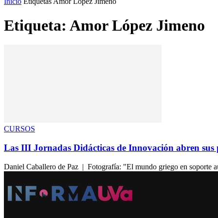
Inicio
Etiquetas
Amor López Jimeno
Etiqueta: Amor López Jimeno
CURSOS
Las III Jornadas Didácticas de Innovación abren sus 
Daniel Caballero de Paz | Fotografía: "El mundo griego en soporte 