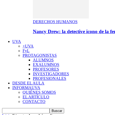
DERECHOS HUMANOS
Nancy Drew: la detective icono de la f
UVA
+UVA
FyL
PROTAGONISTAS
ALUMNOS
EXALUMNOS
PROFESORES
INVESTIGADORES
PROFESIONALES
DESDE EL AULA
INFORMAUVA
QUIÉNES SOMOS
EL ARTÍCULO
CONTACTO