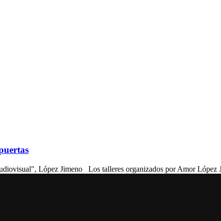
puertas
audiovisual", López Jimeno Los talleres organizados por Amor López 