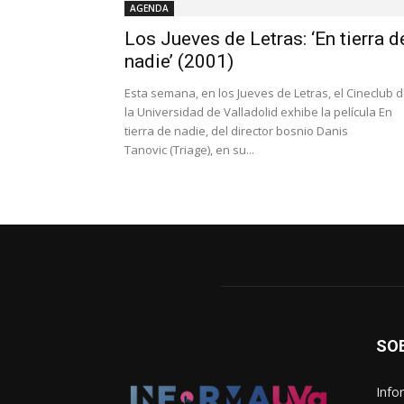
AGENDA
Los Jueves de Letras: ‘En tierra d
nadie’ (2001)
Esta semana, en los Jueves de Letras, el Cineclub 
la Universidad de Valladolid exhibe la película En
tierra de nadie, del director bosnio Danis
Tanovic (Triage), en su...
SO
Info