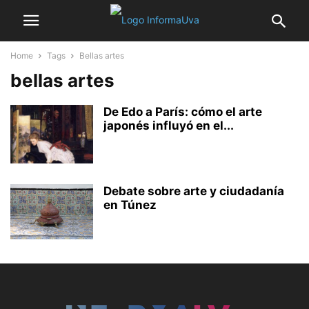
Home
Tags
Bellas artes
bellas artes
De Edo a París: cómo el arte
japonés influyó en el...
Debate sobre arte y ciudadanía
en Túnez