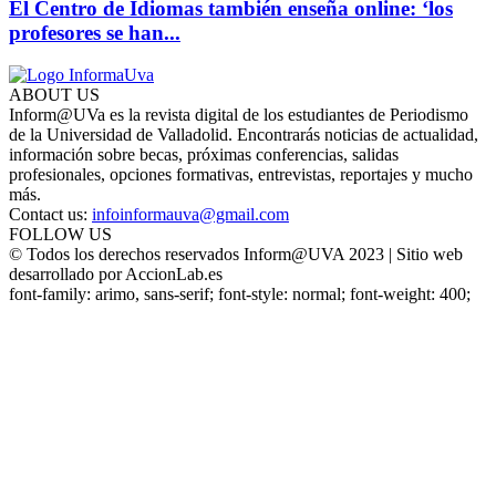
El Centro de Idiomas también enseña online: ‘los
profesores se han...
ABOUT US
Inform@UVa es la revista digital de los estudiantes de Periodismo
de la Universidad de Valladolid. Encontrarás noticias de actualidad,
información sobre becas, próximas conferencias, salidas
profesionales, opciones formativas, entrevistas, reportajes y mucho
más.
Contact us:
infoinformauva@gmail.com
FOLLOW US
© Todos los derechos reservados Inform@UVA 2023 | Sitio web
desarrollado por AccionLab.es
font-family: arimo, sans-serif; font-style: normal; font-weight: 400;