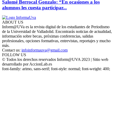
Salomé Berrocal Gonzalo: “En ocasiones a los
alumnos les cuesta participar...
ABOUT US
Inform@UVa es la revista digital de los estudiantes de Periodismo
de la Universidad de Valladolid. Encontrarás noticias de actualidad,
información sobre becas, próximas conferencias, salidas
profesionales, opciones formativas, entrevistas, reportajes y mucho
más.
Contact us:
infoinformauva@gmail.com
FOLLOW US
© Todos los derechos reservados Inform@UVA 2023 | Sitio web
desarrollado por AccionLab.es
font-family: arimo, sans-serif; font-style: normal; font-weight: 400;