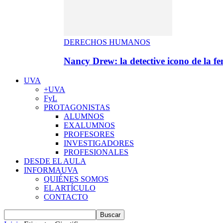
DERECHOS HUMANOS
Nancy Drew: la detective icono de la f
UVA
+UVA
FyL
PROTAGONISTAS
ALUMNOS
EXALUMNOS
PROFESORES
INVESTIGADORES
PROFESIONALES
DESDE EL AULA
INFORMAUVA
QUIÉNES SOMOS
EL ARTÍCULO
CONTACTO