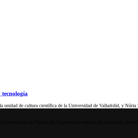
y tecnología
 de cultura científica de la Universidad de Valladolid, y Núria Sa
la Universidad de Valladolid. Encontrarás noticias de actualidad, inform