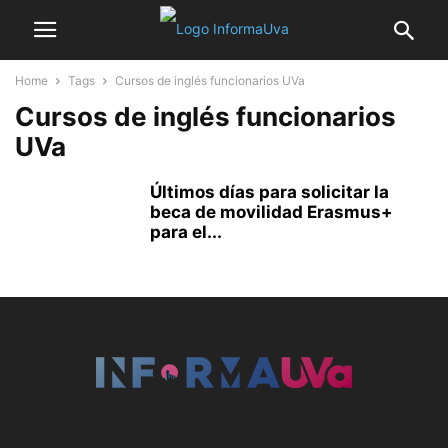
Home
Tags
Cursos de inglés funcionarios UVa
Cursos de inglés funcionarios
UVa
Últimos días para solicitar la
beca de movilidad Erasmus+
para el...