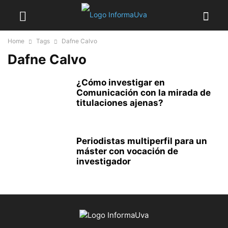
Home
Tags
Dafne Calvo
Dafne Calvo
¿Cómo investigar en
Comunicación con la mirada de
titulaciones ajenas?
Periodistas multiperfil para un
máster con vocación de
investigador