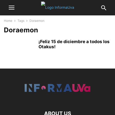
Home
Tags
Doraemon
Doraemon
¡Feliz 15 de diciembre a todos los
Otakus!
ABOUT US