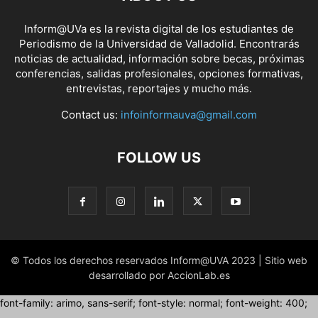
Inform@UVa es la revista digital de los estudiantes de
Periodismo de la Universidad de Valladolid. Encontrarás
noticias de actualidad, información sobre becas, próximas
conferencias, salidas profesionales, opciones formativas,
entrevistas, reportajes y mucho más.
Contact us:
infoinformauva@gmail.com
FOLLOW US
© Todos los derechos reservados Inform@UVA 2023 | Sitio web
desarrollado por AccionLab.es
font-family: arimo, sans-serif; font-style: normal; font-weight: 400;