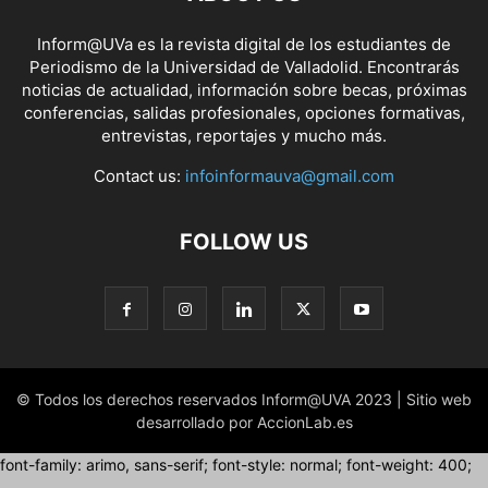
Inform@UVa es la revista digital de los estudiantes de
Periodismo de la Universidad de Valladolid. Encontrarás
noticias de actualidad, información sobre becas, próximas
conferencias, salidas profesionales, opciones formativas,
entrevistas, reportajes y mucho más.
Contact us:
infoinformauva@gmail.com
FOLLOW US
© Todos los derechos reservados Inform@UVA 2023 | Sitio web
desarrollado por AccionLab.es
font-family: arimo, sans-serif; font-style: normal; font-weight: 400;