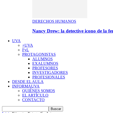
DERECHOS HUMANOS
Nancy Drew: la detective icono de la f
UVA
+UVA
FyL
PROTAGONISTAS
ALUMNOS
EXALUMNOS
PROFESORES
INVESTIGADORES
PROFESIONALES
DESDE EL AULA
INFORMAUVA
QUIÉNES SOMOS
EL ARTÍCULO
CONTACTO