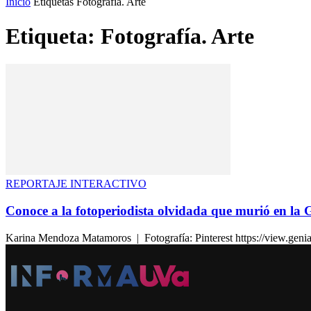
Inicio
Etiquetas
Fotografía. Arte
Etiqueta: Fotografía. Arte
REPORTAJE INTERACTIVO
Conoce a la fotoperiodista olvidada que murió en la 
Karina Mendoza Matamoros | Fotografía: Pinterest https://view.gen