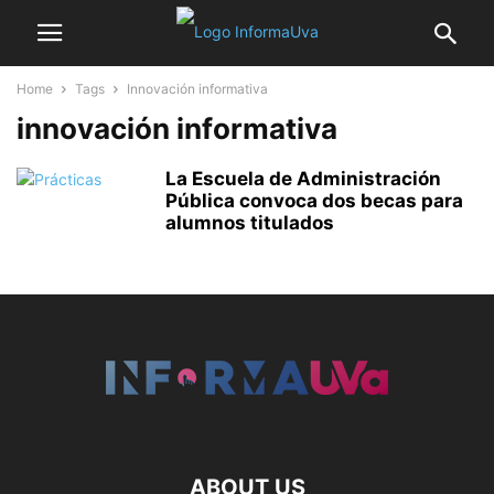
Home
Tags
Innovación informativa
innovación informativa
La Escuela de Administración
Pública convoca dos becas para
alumnos titulados
ABOUT US