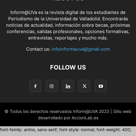
Inform@UVa es la revista digital de los estudiantes de
Periodismo de la Universidad de Valladolid. Encontrarás
noticias de actualidad, información sobre becas, próximas
conferencias, salidas profesionales, opciones formativas,
entrevistas, reportajes y mucho más.
Contact us:
infoinformauva@gmail.com
FOLLOW US
© Todos los derechos reservados Inform@UVA 2023 | Sitio web
desarrollado por AccionLab.es
font-family: arimo, sans-serif; font-style: normal; font-weight: 400;