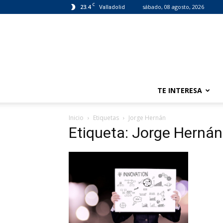
C
23.4
sábado, 08 agosto, 2026
Valladolid
TE INTERESA
Inicio
Etiquetas
Jorge Hernán
Etiqueta: Jorge Hernán