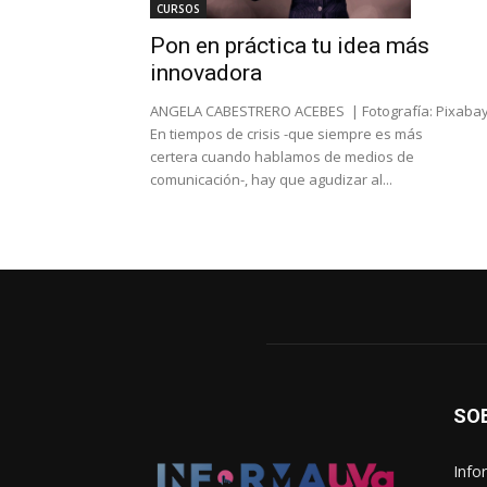
CURSOS
Pon en práctica tu idea más
innovadora
ANGELA CABESTRERO ACEBES | Fotografía: Pixaba
En tiempos de crisis -que siempre es más
certera cuando hablamos de medios de
comunicación-, hay que agudizar al...
SO
Info