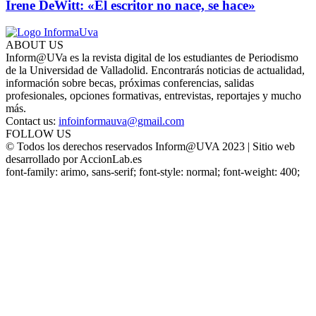
Irene DeWitt: «El escritor no nace, se hace»
ABOUT US
Inform@UVa es la revista digital de los estudiantes de Periodismo
de la Universidad de Valladolid. Encontrarás noticias de actualidad,
información sobre becas, próximas conferencias, salidas
profesionales, opciones formativas, entrevistas, reportajes y mucho
más.
Contact us:
infoinformauva@gmail.com
FOLLOW US
© Todos los derechos reservados Inform@UVA 2023 | Sitio web
desarrollado por AccionLab.es
font-family: arimo, sans-serif; font-style: normal; font-weight: 400;