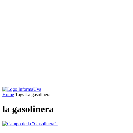
Home
Tags
La gasolinera
la gasolinera