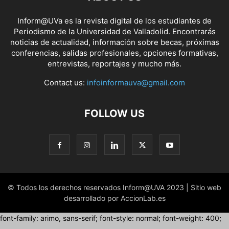
Inform@UVa es la revista digital de los estudiantes de
Periodismo de la Universidad de Valladolid. Encontrarás
noticias de actualidad, información sobre becas, próximas
conferencias, salidas profesionales, opciones formativas,
entrevistas, reportajes y mucho más.
Contact us:
infoinformauva@gmail.com
FOLLOW US
© Todos los derechos reservados Inform@UVA 2023 | Sitio web
desarrollado por AccionLab.es
font-family: arimo, sans-serif; font-style: normal; font-weight: 400;