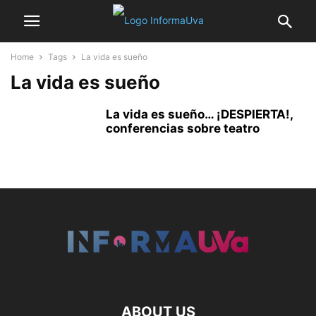
Home
Tags
La vida es sueño
La vida es sueño
La vida es sueño… ¡DESPIERTA!,
conferencias sobre teatro
ABOUT US