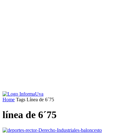
Home
Tags
Línea de 6´75
línea de 6´75