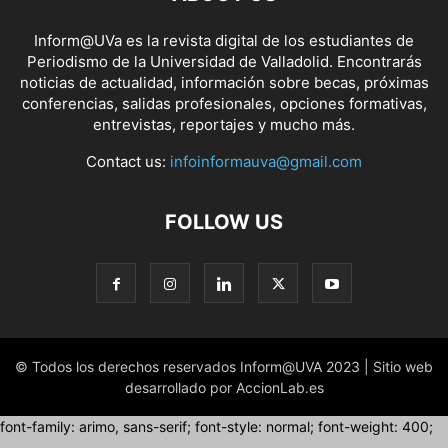
Inform@UVa es la revista digital de los estudiantes de
Periodismo de la Universidad de Valladolid. Encontrarás
noticias de actualidad, información sobre becas, próximas
conferencias, salidas profesionales, opciones formativas,
entrevistas, reportajes y mucho más.
Contact us:
infoinformauva@gmail.com
FOLLOW US
© Todos los derechos reservados Inform@UVA 2023 | Sitio web
desarrollado por AccionLab.es
font-family: arimo, sans-serif; font-style: normal; font-weight: 400;