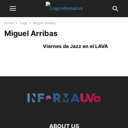
Home
Tags
Miguel Arribas
Miguel Arribas
Viernes de Jazz en el LAVA
ABOUT US