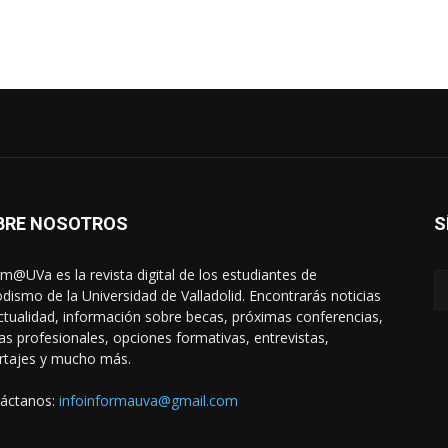
BRE NOSOTROS
S
rm@UVa es la revista digital de los estudiantes de
odismo de la Universidad de Valladolid. Encontrarás noticias
ctualidad, información sobre becas, próximas conferencias,
das profesionales, opciones formativas, entrevistas,
rtajes y mucho más.
áctanos:
infoinformauva@gmail.com