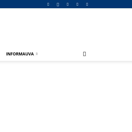
INFORMAUVA