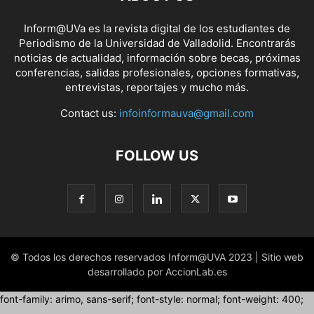
Inform@UVa es la revista digital de los estudiantes de
Periodismo de la Universidad de Valladolid. Encontrarás
noticias de actualidad, información sobre becas, próximas
conferencias, salidas profesionales, opciones formativas,
entrevistas, reportajes y mucho más.
Contact us:
infoinformauva@gmail.com
FOLLOW US
© Todos los derechos reservados Inform@UVA 2023 | Sitio web
desarrollado por AccionLab.es
font-family: arimo, sans-serif; font-style: normal; font-weight: 400;