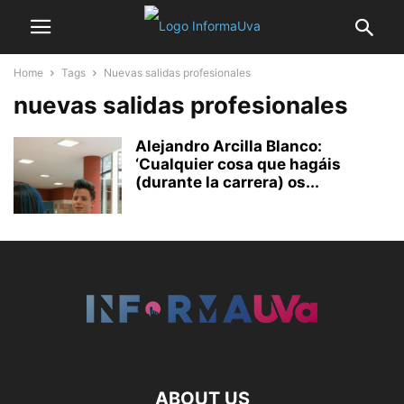
Home
Tags
Nuevas salidas profesionales
nuevas salidas profesionales
Alejandro Arcilla Blanco:
‘Cualquier cosa que hagáis
(durante la carrera) os...
ABOUT US