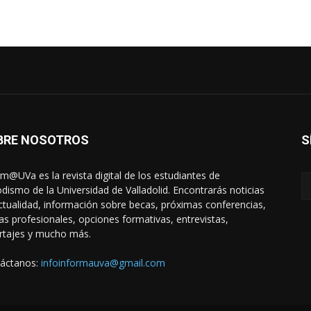
BRE NOSOTROS
S
rm@UVa es la revista digital de los estudiantes de
odismo de la Universidad de Valladolid. Encontrarás noticias
ctualidad, información sobre becas, próximas conferencias,
das profesionales, opciones formativas, entrevistas,
rtajes y mucho más.
áctanos:
infoinformauva@gmail.com