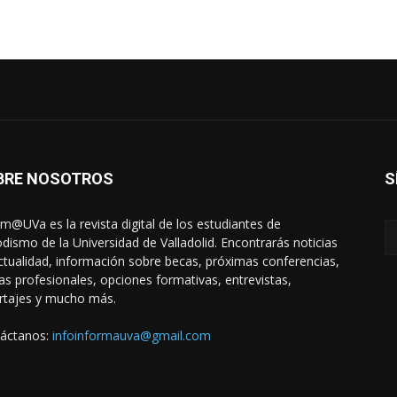
BRE NOSOTROS
S
rm@UVa es la revista digital de los estudiantes de
odismo de la Universidad de Valladolid. Encontrarás noticias
ctualidad, información sobre becas, próximas conferencias,
das profesionales, opciones formativas, entrevistas,
rtajes y mucho más.
áctanos:
infoinformauva@gmail.com